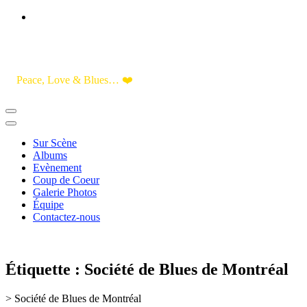
Skip
to
Content
Peace, Love & Blues… ❤️
Sur Scène
Albums
Evènement
Coup de Coeur
Galerie Photos
Équipe
Contactez-nous
Étiquette :
Société de Blues de Montréal
>
Société de Blues de Montréal