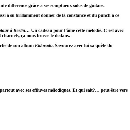
nte différence grâce à ses somptueux solos de guitare.
aussi à su brillamment donner de la constance et du punch à ce
etour à Berlin…
Un cadeau pour l’âme cette mélodie. C’est avec
nt charnels, ça nous brasse le dedans
.
sortie de son album
Eldorado
. Savourez avec lui sa quête du
partout avec ses effluves mélodiques. Et qui sait?… peut-être vers