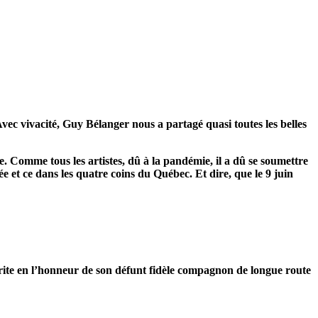
vec vivacité, Guy Bélanger nous
a partagé
quasi toutes les belles
e. Comme tous les artistes, dû à la pandémie, il a dû se soumettre
e et ce dans les quatre coins du Québec. Et dire, que le 9 juin
ite en l’honneur de son défunt fidèle compagnon de longue route